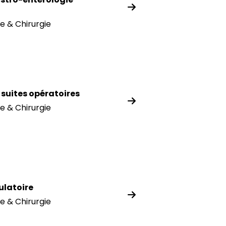
e & Chirurgie
t suites opératoires
e & Chirurgie
ulatoire
e & Chirurgie