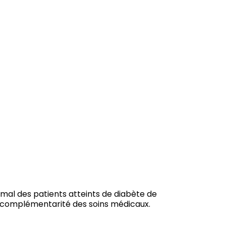
timal des patients atteints de diabète de
 en complémentarité des soins médicaux.