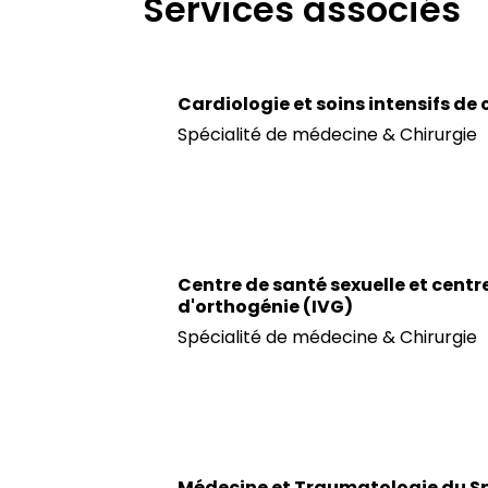
Services associés
Cardiologie et soins intensifs de
Spécialité de médecine & Chirurgie
Centre de santé sexuelle et centr
d'orthogénie (IVG)
Spécialité de médecine & Chirurgie
Médecine et Traumatologie du S