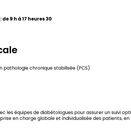
 de 9 h à 17 heures 30
cale
n pathologie chronique stabilisée (PCS)
avec les équipes de diabétologues pour assurer un suivi op
la prise en charge globale et individualisée des patients,