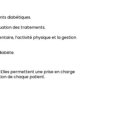
nts diabétiques.
uation des traitements.
taire, l’activité physique et la gestion
diabète.
s. Elles permettent une prise en charge
ution de chaque patient.