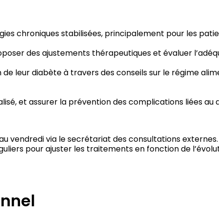
ies chroniques stabilisées, principalement pour les patie
proposer des ajustements thérapeutiques et évaluer l’adéq
 de leur diabète à travers des conseils sur le régime alimen
é, et assurer la prévention des complications liées au 
 au vendredi via le secrétariat des consultations externe
éguliers pour ajuster les traitements en fonction de l’évol
onnel