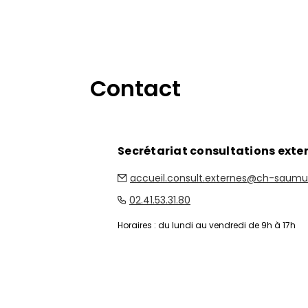
Contact
Secrétariat consultations exte
accueil.consult.externes@ch-saumur
02.41.53.31.80
Horaires : du lundi au vendredi de 9h à 17h