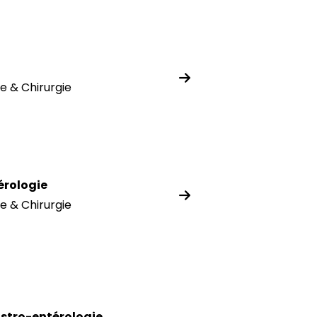
e & Chirurgie
rologie
e & Chirurgie
stro-entérologie