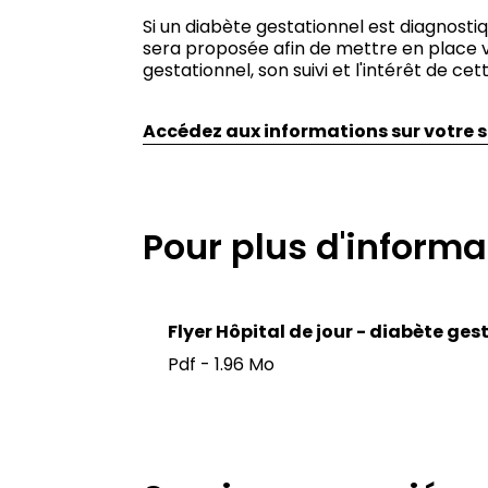
Si un diabète gestationnel est diagnostiq
sera proposée afin de mettre en place v
gestationnel, son suivi et l'intérêt de c
Accédez aux informations sur votre su
Pour plus d'informa
Flyer Hôpital de jour - diabète ges
Pdf - 1.96 Mo