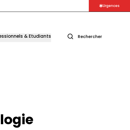
Urgences
essionnels & Etudiants
Rechercher
logie