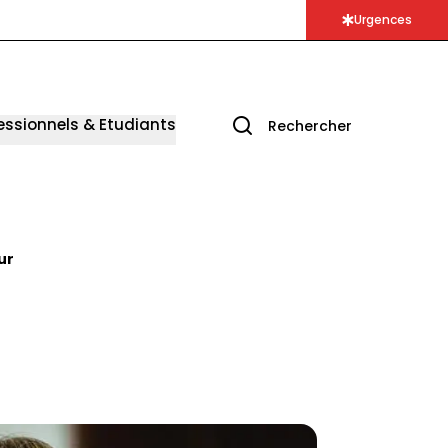
Urgences
essionnels & Etudiants
Rechercher
ur