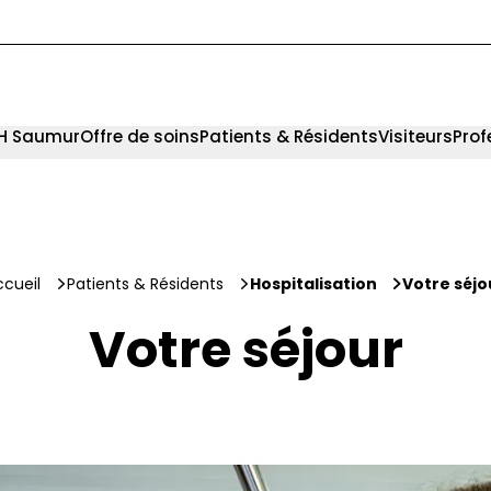
CH Saumur
Offre de soins
Patients & Résidents
Visiteurs
Prof
ccueil
Patients & Résidents
Hospitalisation
Votre séjo
Votre séjour