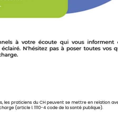
s, les praticiens du CH peuvent se mettre en relation av
charge (article l. 1110-4 code de la santé publique).