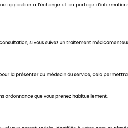
 opposition a l’échange et au partage d’informations
n consultation, si vous suivez un traitement médicamenteux
ur la présenter au médecin du service, cela permettra d
ans ordonnance que vous prenez habituellement.