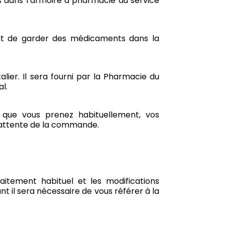
s dans l’armoire à pharmacie du service
.
erdit de garder des médicaments dans la
ier. Il sera fourni par la Pharmacie du
al.
 que vous prenez habituellement, vos
l’attente de la commande.
itement habituel et les modifications
t il sera nécessaire de vous référer à la