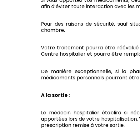
Si vous apportez vos médicaments, ceux
afin d’éviter toute interaction avec les
Pour des raisons de sécurité, sauf sit
chambre.
Votre traitement pourra être réévalué 
Centre hospitalier et pourra être rempla
De manière exceptionnelle, si la ph
médicaments personnels pourront être ut
A la sortie :
Le médecin hospitalier établira si n
apportées lors de votre hospitalisation.
prescription remise à votre sortie.