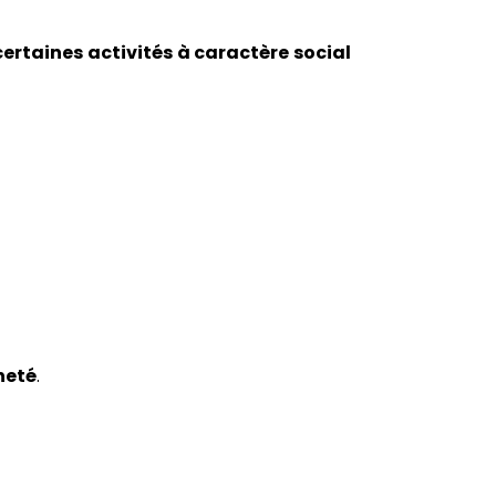
ertaines activités à caractère social
neté
.