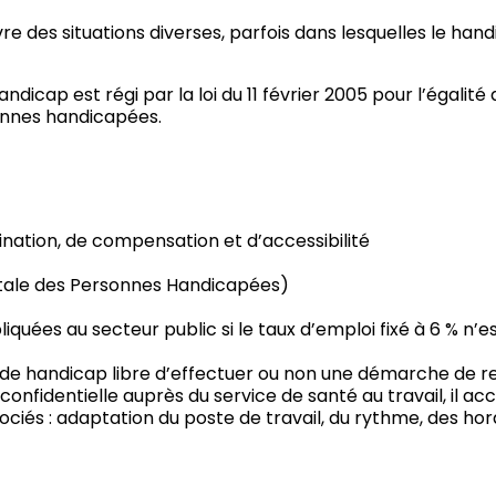
re des situations diverses, parfois dans lesquelles le handi
andicap est régi par la loi du 11 février 2005 pour l’égalité
sonnes handicapées.
ination, de compensation et d’accessibilité
ale des Personnes Handicapées)
iquées au secteur public si le taux d’emploi fixé à 6 % n’e
on de handicap libre d’effectuer ou non une démarche de r
nfidentielle auprès du service de santé au travail, il ac
ciés : adaptation du poste de travail, du rythme, des hora