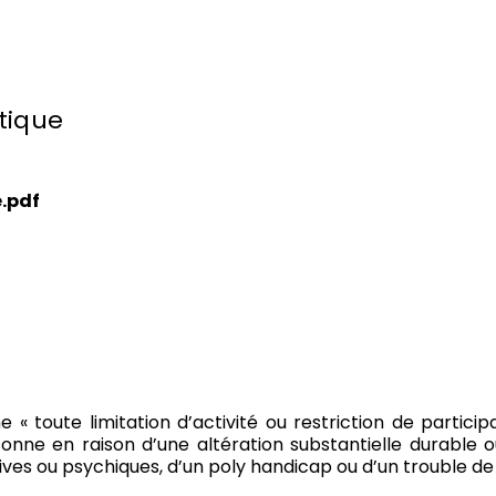
tique
e.pdf
 « toute limitation d’activité ou restriction de particip
nne en raison d’une altération substantielle durable ou 
ives ou psychiques, d’un poly handicap ou d’un trouble de 