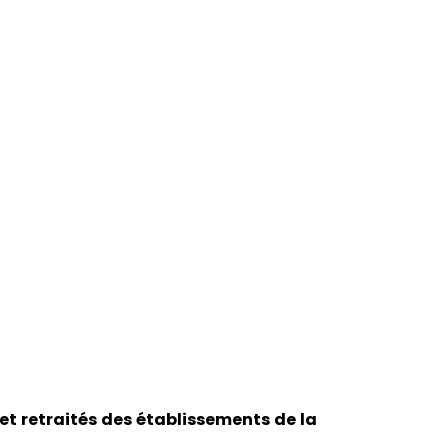
der au contenu.
et retraités des établissements de la