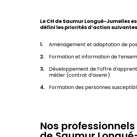
Le CH de Saumur Longué-Jumelles e
défini les priorités d’action suivantes
Aménagement et adaptation de postes
Formation et information de l’ensembl
Développement de l’offre d’apprenti
métier (contrat d’avenir)
Formation des personnes susceptible
Nos professionnels 
de Saumur Longué