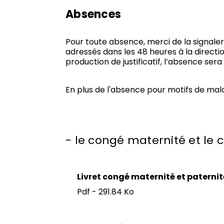
Absences
Pour toute absence, merci de la signaler 
adressés dans les 48 heures à la directi
production de justificatif, l’absence se
En plus de l'absence pour motifs de malad
- le congé maternité et le 
Livret congé maternité et paternit
Pdf - 291.84 Ko