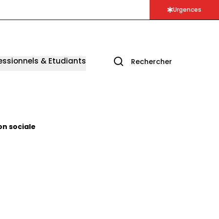
Urgences
essionnels & Etudiants
Rechercher
on sociale