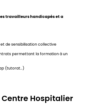
 travailleurs handicapés et a
t de sensibilisation collective
ntrats permettant la formation à un
ap (tutorat…)
 Centre Hospitalier