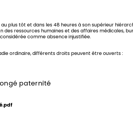
au plus tôt et dans les 48 heures à son supérieur hiérarchi
on des ressources humaines et des affaires médicales, bur
ra considérée comme absence injustifiée.
ie ordinaire, différents droits peuvent être ouverts :
congé paternité
é.pdf