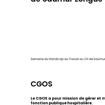
Youtube est dé
Semaine du Handicap au Travail au CH de Saumu
CGOS
Le CGOS a pour mission de gérer et m
fonction publique hospitalière.