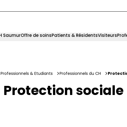
CH Saumur
Offre de soins
Patients & Résidents
Visiteurs
Prof
Professionnels & Etudiants
Professionnels du CH
Protecti
Protection sociale