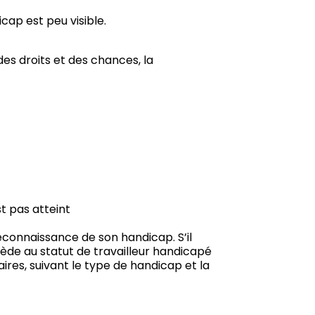
cap est peu visible.
 des droits et des chances, la
st pas atteint
econnaissance de son handicap. S’il
cède au statut de travailleur handicapé
ires, suivant le type de handicap et la