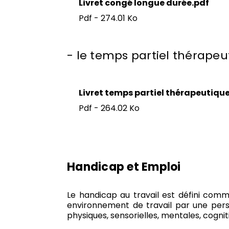
Livret congé longue durée.pdf
Pdf - 274.01 Ko
- le temps partiel thérapeu
Livret temps partiel thérapeutiqu
Pdf - 264.02 Ko
Handicap et Emploi
Le handicap au travail est défini comme
environnement de travail par une perso
physiques, sensorielles, mentales, cognit