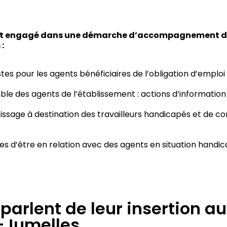
st engagé dans une démarche d’accompagnement des
 :
 pour les agents bénéficiaires de l’obligation d’emploi
e des agents de l’établissement : actions d’information e
ssage à destination des travailleurs handicapés et de co
s d’être en relation avec des agents en situation handic
parlent de leur insertion au
-Jumelles