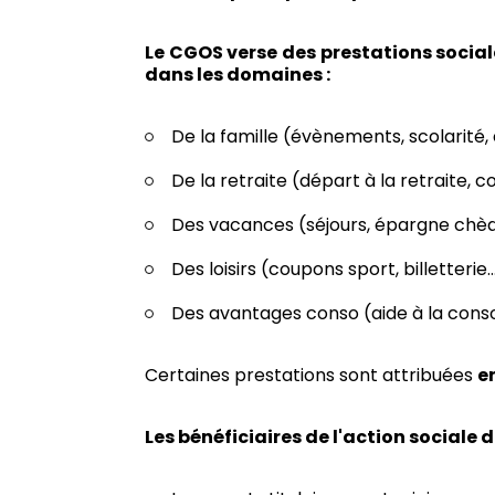
Le CGOS verse des prestations social
dans les domaines :
De la famille (évènements, scolarité
De la retraite (départ à la retraite,
Des vacances (séjours, épargne chè
Des loisirs (coupons sport, billetterie…
Des avantages conso (aide à la con
Certaines prestations sont attribuées
e
Les bénéficiaires de l'action sociale