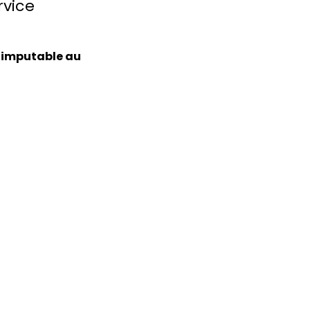
rvice
e imputable au