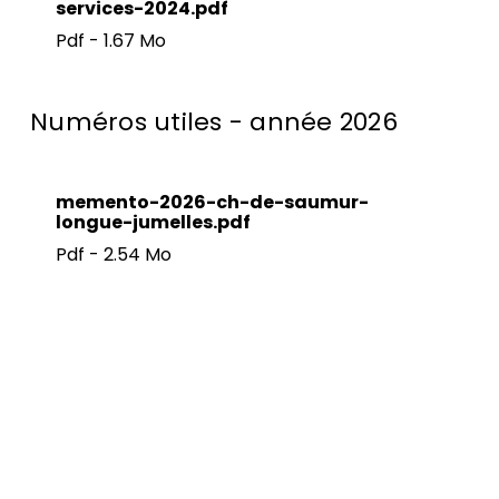
services-2024.pdf
Pdf - 1.67 Mo
Numéros utiles - année 2026
memento-2026-ch-de-saumur-
longue-jumelles.pdf
Pdf - 2.54 Mo
Pied de page