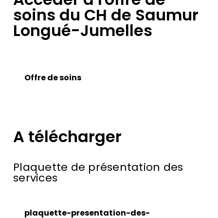
soins du CH de Saumur
Longué-Jumelles
Offre de soins
A télécharger
Plaquette de présentation des
services
plaquette-presentation-des-