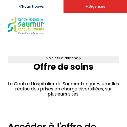
Aller à la
menu de
contenu
panneau
pied
recherche
Nous trouver
Urgences
navigation
principal
d'accessibilité
de
page
Accueil - Centre hospitalier Saumur
Voir le fil d’arianne
Offre de soins
Accueil
Le Centre Hospitalier de Saumur Longué-Jumelles
réalise des prises en charge diversifiées, sur
plusieurs sites.
Accéder à l'offre de