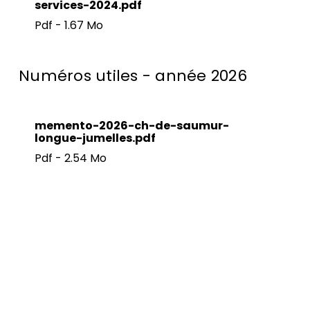
services-2024.pdf
Pdf - 1.67 Mo
Numéros utiles - année 2026
memento-2026-ch-de-saumur-
longue-jumelles.pdf
Pdf - 2.54 Mo
Pied de page